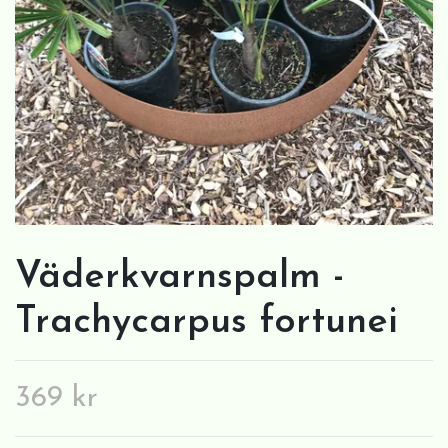
Väderkvarnspalm -
Trachycarpus fortunei
369 kr