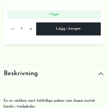
I lager
Lägg i korgen
Beskrivning
En av världens mest köldtåliga palmer som skapa exotisk
känsla i trädgården.