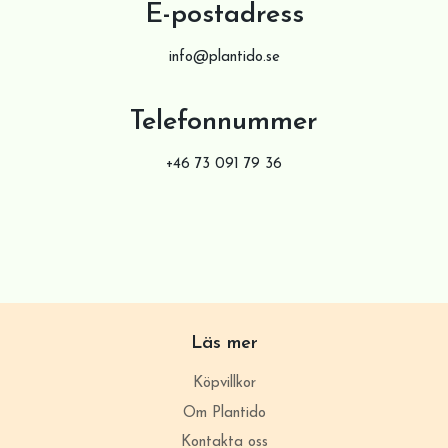
E-postadress
info@plantido.se
Telefonnummer
+46 73 091 79 36
Läs mer
Köpvillkor
Om Plantido
Kontakta oss