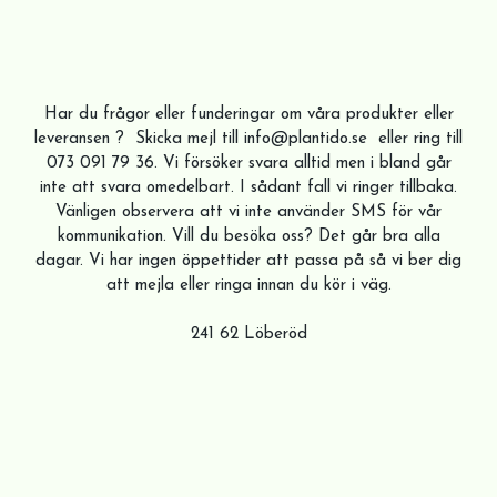
Har du frågor eller funderingar om våra produkter eller
leveransen ? Skicka mejl till
info@plantido.se
eller ring till
073 091 79 36. Vi försöker svara alltid men i bland går
inte att svara omedelbart. I sådant fall vi ringer tillbaka.
Vänligen observera att vi inte använder SMS för vår
kommunikation. Vill du besöka oss? Det går bra alla
dagar. Vi har ingen öppettider att passa på så vi ber dig
att mejla eller ringa innan du kör i väg.
241 62 Löberöd