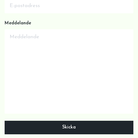
Meddelande
Skicka