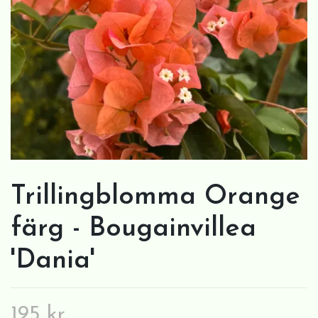
Trillingblomma Orange
färg - Bougainvillea
'Dania'
195 kr