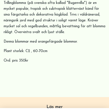
Trillingblomma (på svenska ofta kallad "Bugenvilla") är en
mycket populär, tropisk och subtropisk klätterväxt känd för
sina färgstarka och dekorativa högblad. Trivs i väldränerad,
näringsrik jord med god struktur i soligt varmt läge. Kräver
mycket sol och regelbunden, måttlig bevattning för att blomma
rikligt. Övervintra svalt och ljust ställe.
Denna blommar med orangefärgade blommor.
Plant storlek: C2 , 60-70cm
Ord. pris 350kr
Läs mer