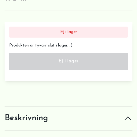
Ej i lager
Produkten är tyvärr slut i lager. :(
Ej i lager
Beskrivning