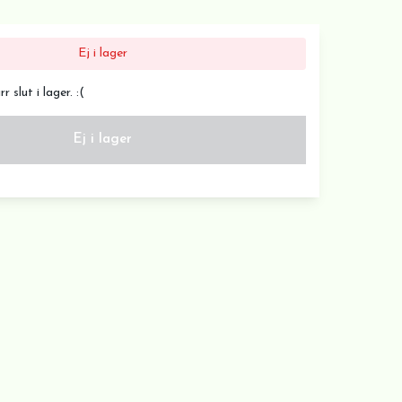
Ej i lager
 slut i lager. :(
Ej i lager