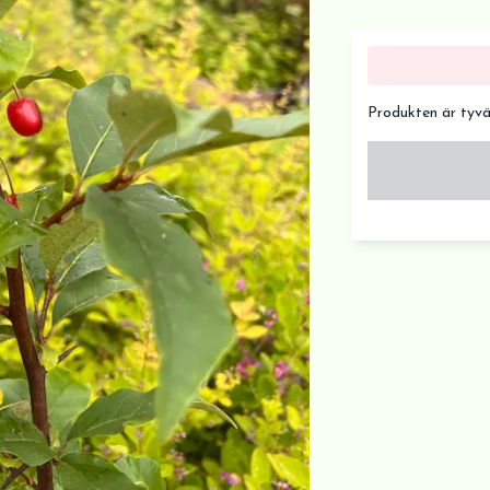
Produkten är tyvärr