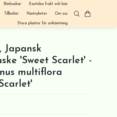
Bärbuskar
Exotiska frukt och bär
Tillbehör
Växtnyheter
Om oss
Stora plantor för avhämtning
, Japansk
uske 'Sweet Scarlet' -
nus multiflora
Scarlet'