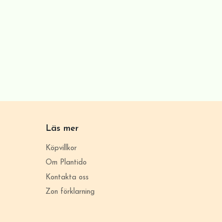
Läs mer
Köpvillkor
Om Plantido
Kontakta oss
Zon förklarning