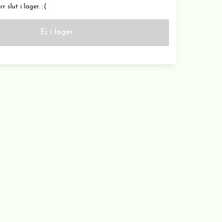
 slut i lager. :(
Ej i lager