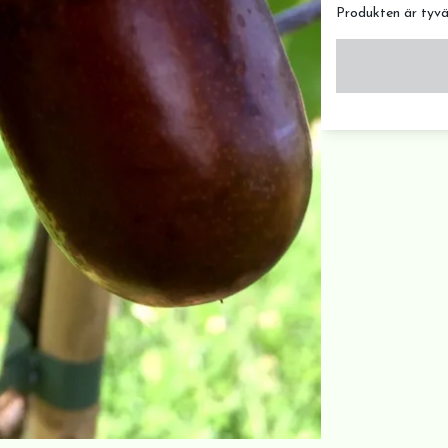
Produkten är tyvärr