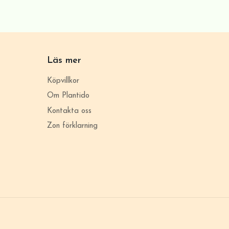
Läs mer
Köpvillkor
Om Plantido
Kontakta oss
Zon förklarning