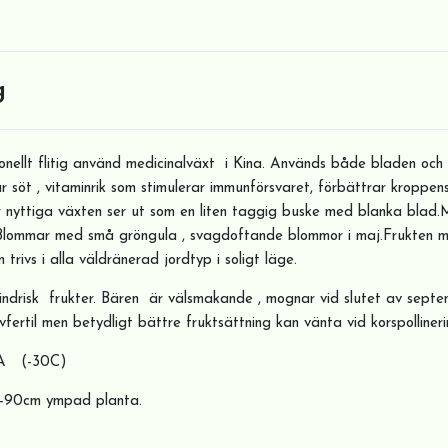
g
ionellt flitig använd medicinalväxt i Kina. Används både bladen och 
r söt , vitaminrik som stimulerar immunförsvaret, förbättrar kroppen
nyttiga växten ser ut som en liten taggig buske med blanka blad.
d. Blommar med små gröngula , svagdoftande blommor i maj.Frukten 
trivs i alla väldränerad jordtyp i soligt läge.
indrisk frukter. Bären är välsmakande , mognar vid slutet av septe
vfertil men betydligt bättre fruktsättning kan vänta vid korspollineri
5A (-30C)
60-90cm ympad planta.