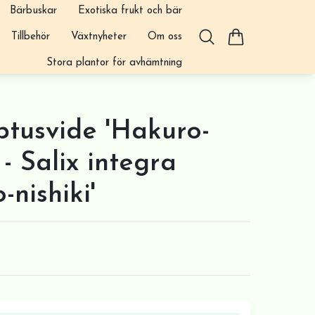
Bärbuskar
Exotiska frukt och bär
Tillbehör
Växtnyheter
Om oss
Stora plantor för avhämtning
ptusvide 'Hakuro-
. - Salix integra
-nishiki'