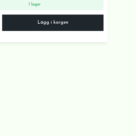
I lager
Lägg i korgen