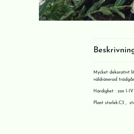
Beskrivnin
Mycket dekorativt li
väldränerad trädgård
Härdighet : zon I-IV
Plant storlek:C3 , 