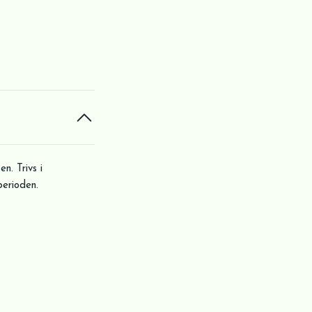
n. Trivs i
perioden.