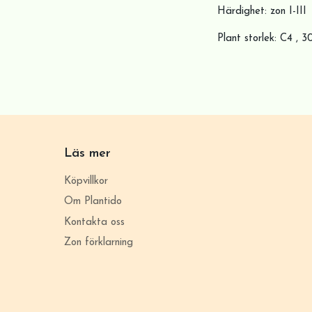
Härdighet: zon I-III
Plant storlek: C4 , 
Läs mer
Köpvillkor
Om Plantido
Kontakta oss
Zon förklarning