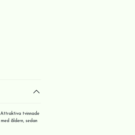
 Attraktiva tvinnade
e med åldern, sedan
m