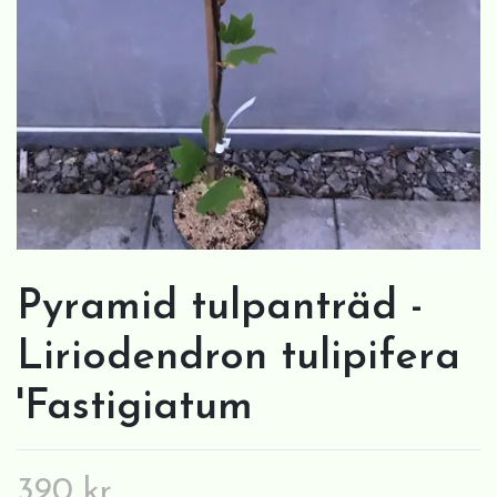
Pyramid tulpanträd -
Liriodendron tulipifera
'Fastigiatum
390 kr