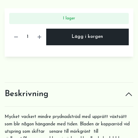
I lager
Lägg i korgen
Beskrivning
Mycket vackert mindre prydnadsträd med upprätt växtsätt
som blir någon hängande med tiden. Bladen är kopparröd vid
utspring som skiftar senare till mörkgrönt till