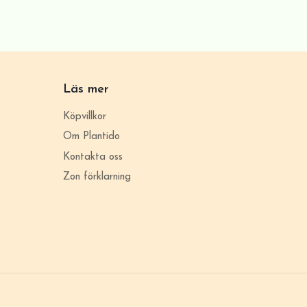
Läs mer
Köpvillkor
Om Plantido
Kontakta oss
Zon förklarning