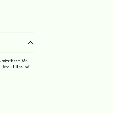
bladverk som får
Trivs i full sol på