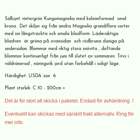
Sällsynt vintergrön Kungsmagnolia med kolonnformad smal
krona.. Det skiljer sig från andra Magnolia grandiflora sorter
med sin långsträckta och smala bladform. Läderaktiga
bladven är gröna på ovansidan och rödbruna duniga på
undersidan. Blommar med riktig stora snövita , doftande
blommor kontinuerligt från juni till slutet av sommaren. Trivs i
väldränerad , näringsrik jord utan förbehåll i soligt läge.
Härdighet: USDA zon 6
Plant storlek: C 10 - 200cm +
Det är för stort att skicka i paketet. Endast för avhämtning !
Eventuellt kan skickas med särskilt frakt alternativ. Ring för
mer info.