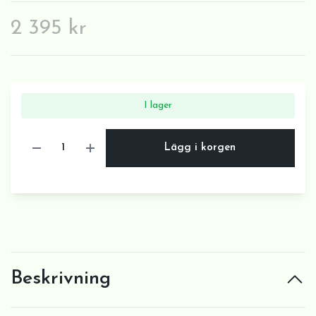
2 395 kr
I lager
Lägg i korgen
Beskrivning