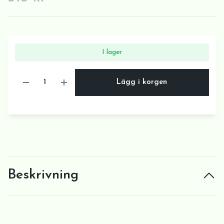
I lager
Lägg i korgen
Beskrivning