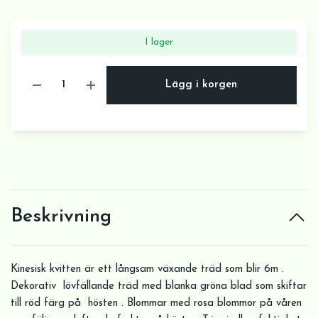
I lager
Lägg i korgen
Beskrivning
Kinesisk kvitten är ett långsam växande träd som blir 6m .
Dekorativ lövfällande träd med blanka gröna blad som skiftar
till röd färg på hösten . Blommar med rosa blommor på våren