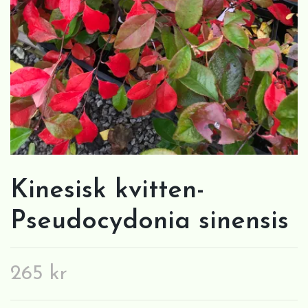
Kinesisk kvitten-
Pseudocydonia sinensis
265 kr