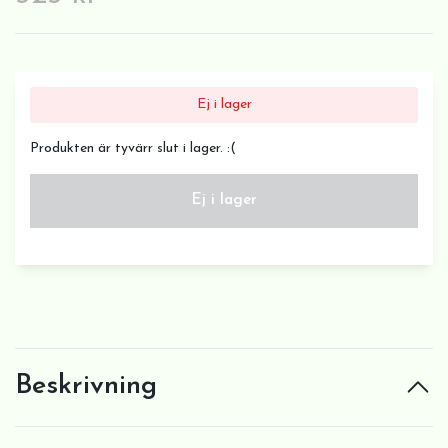
Ej i lager
Produkten är tyvärr slut i lager. :(
Ej i lager
Beskrivning