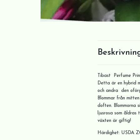
Beskrivnin
Tibast Perfume Princ
Detta är en hybrid 
och andra den oförg
Blommar från mitten
doften. Blommorna si
ljusrosa som åldras ti
växten är giftig!
Härdighet: USDA Z