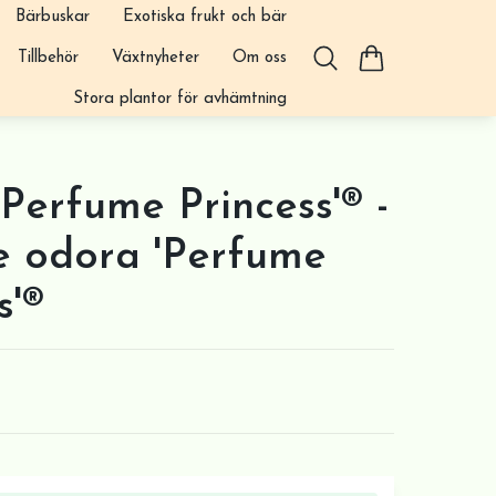
Bärbuskar
Exotiska frukt och bär
Tillbehör
Växtnyheter
Om oss
Stora plantor för avhämtning
'Perfume Princess'® -
 odora 'Perfume
s'®