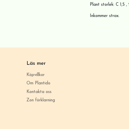
Plant storlek: C 1,5 
Inkommer strax.
Läs mer
Köpvillkor
Om Plantido
Kontakta oss
Zon förklarning