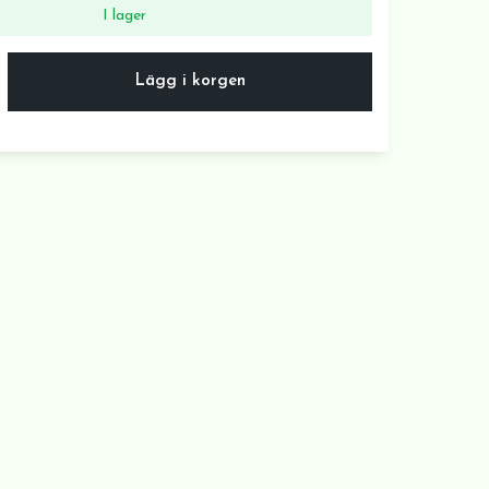
I lager
Lägg i korgen