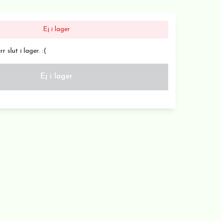
Ej i lager
 slut i lager. :(
Ej i lager