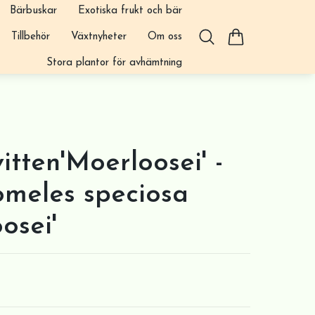
Bärbuskar
Exotiska frukt och bär
Tillbehör
Växtnyheter
Om oss
Stora plantor för avhämtning
itten'Moerloosei' -
meles speciosa
osei'