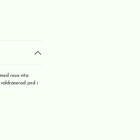
 med rosa-vita
 väldränerad jord i