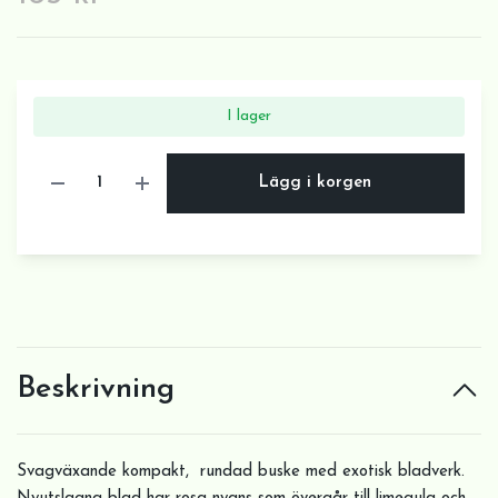
I lager
Lägg i korgen
Beskrivning
Svagväxande kompakt, rundad buske med exotisk bladverk.