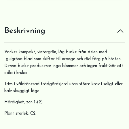
Beskrivning
Vacker kompakt, vintergrön, låg buske från Asien med
gulgröna blad som skiftar till orange och röd färg på hösten.
Denna buske producerar inga blommor och ingen frukt.Går att
odla i kruka.
Trivs i väldränerad trädgårdsjord utan större krav i soligt eller
halv skuggigt läge.
Härdighet, zon 1-(2)
Plant storlek; C2