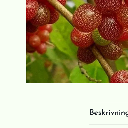
Beskrivnin