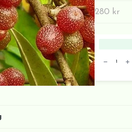
280 kr
g