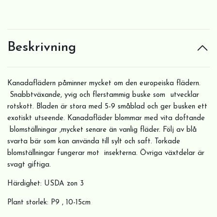
Beskrivning
Kanadaflädern påminner mycket om den europeiska flädern.
Snabbtväxande, yvig och flerstammig buske som utvecklar
rotskott. Bladen är stora med 5-9 småblad och ger busken ett
exotiskt utseende. Kanadafläder blommar med vita doftande
blomställningar ,mycket senare än vanlig fläder. Följ av blå
svarta bär som kan använda till sylt och saft. Torkade
blomställningar fungerar mot insekterna. Övriga växtdelar är
svagt giftiga.
Härdighet: USDA zon 3
Plant storlek: P9 , 10-15cm