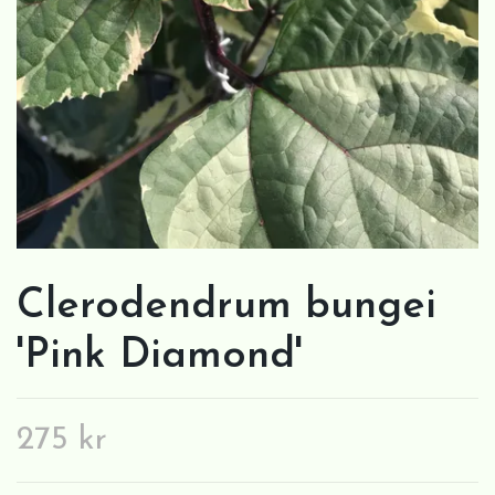
Clerodendrum bungei
'Pink Diamond'
275 kr