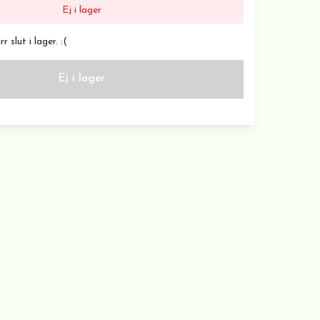
Ej i lager
 slut i lager. :(
Ej i lager