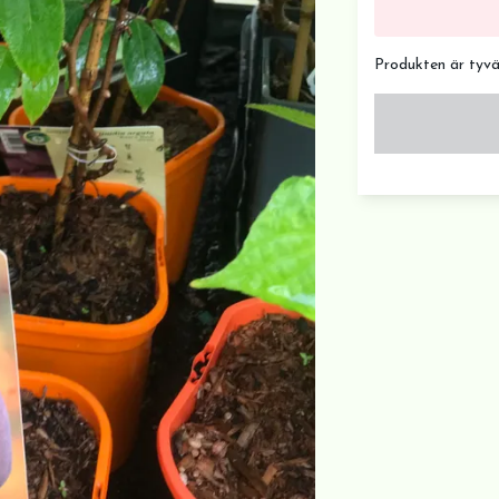
Produkten är tyvärr