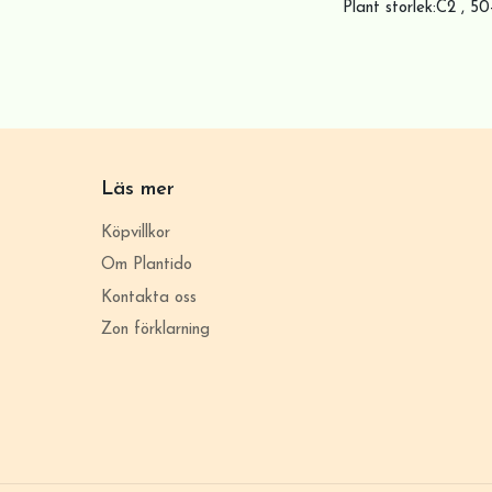
Plant storlek:C2 , 5
Läs mer
Köpvillkor
Om Plantido
Kontakta oss
Zon förklarning