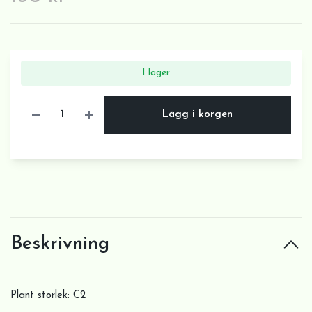
I lager
Lägg i korgen
Beskrivning
Plant storlek: C2