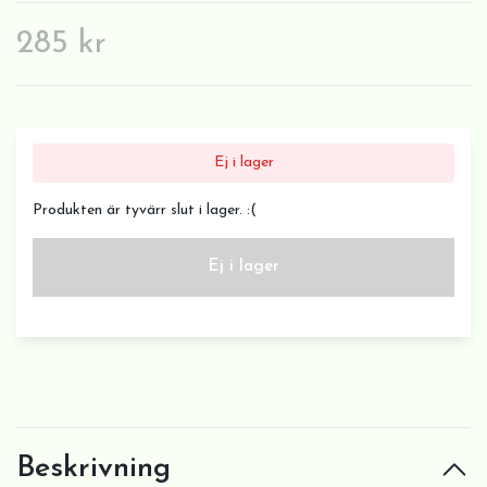
285 kr
Ej i lager
Produkten är tyvärr slut i lager. :(
Ej i lager
Beskrivning