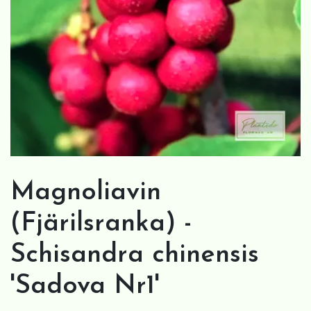
Magnoliavin
(Fjärilsranka) -
Schisandra chinensis
'Sadova Nr1'