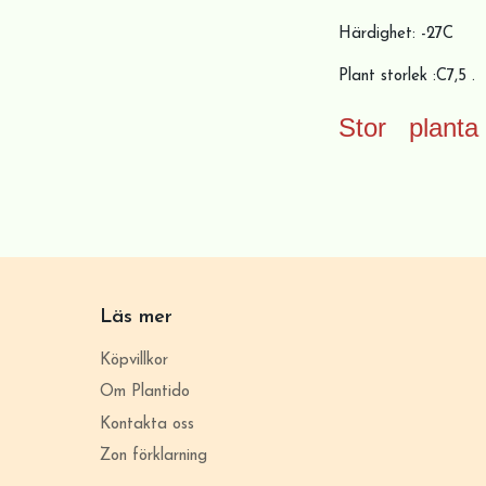
Härdighet: -27C
Plant storlek :C7,5 .
Stor planta 
Läs mer
Köpvillkor
Om Plantido
Kontakta oss
Zon förklarning