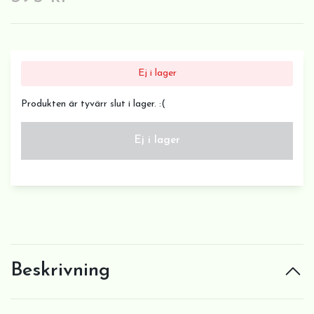
Ej i lager
Produkten är tyvärr slut i lager. :(
Ej i lager
Beskrivning