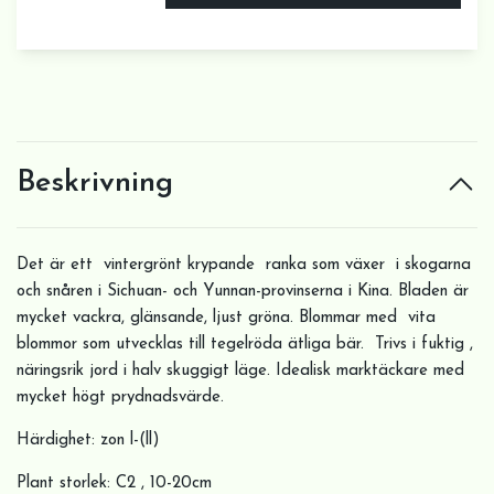
Beskrivning
Det är ett vintergrönt krypande ranka som växer i skogarna
och snåren i Sichuan- och Yunnan-provinserna i Kina. Bladen är
mycket vackra, glänsande, ljust gröna. Blommar med vita
blommor som utvecklas till tegelröda ätliga bär. Trivs i fuktig ,
näringsrik jord i halv skuggigt läge. Idealisk marktäckare med
mycket högt prydnadsvärde.
Härdighet: zon l-(ll)
Plant storlek: C2 , 10-20cm