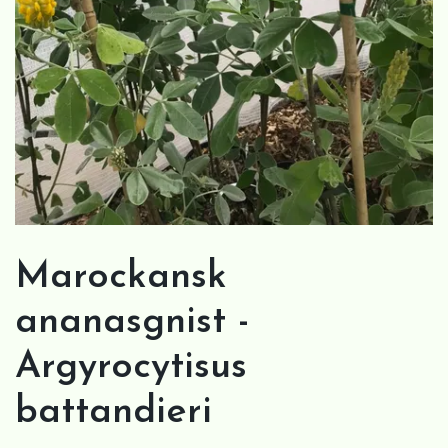
Marockansk
ananasgnist -
Argyrocytisus
battandieri