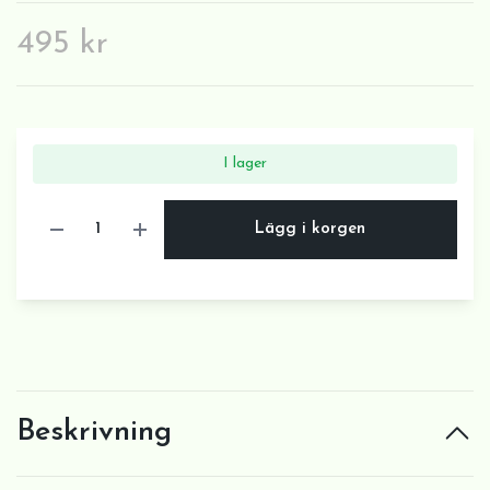
495 kr
I lager
Lägg i korgen
Beskrivning