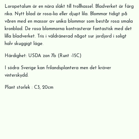
Loropetalum är en nära släkt till trollhassel. Bladverket är färg
rika. Nytt blad är rosa-lia eller djupt lila. Blommar tidigt på
våren med en massor av unika blommor som består rosa smala
kronblad. De rosa blommorna kontrasterar fantastisk med det
lilla bladverket. Tris i väldränerad något sur jordjord i soligt
halv skuggigt läge.
Härdighet: USDA zon 7b (Runt -15C)
I södra Sverige kan frilandsplantera men det kräver
vinterskydd.
Plant storlek : C3, 20cm