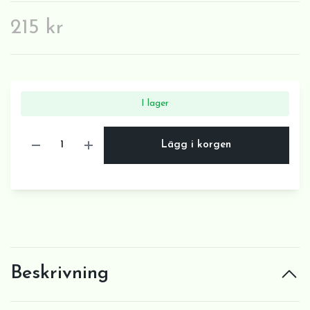
215 kr
I lager
Lägg i korgen
Beskrivning