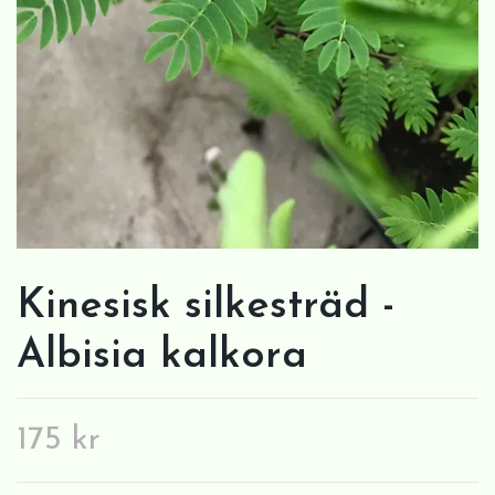
Kinesisk silkesträd -
Albisia kalkora
175 kr