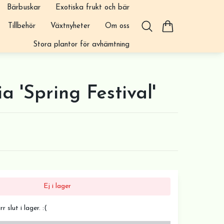
Bärbuskar
Exotiska frukt och bär
Tillbehör
Växtnyheter
Om oss
Stora plantor för avhämtning
a 'Spring Festival'
Ej i lager
 slut i lager. :(