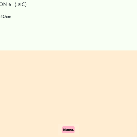
ON 6 (-21C)
5-40cm