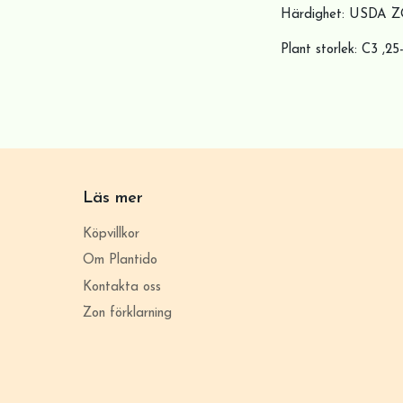
Härdighet: USDA Z
Plant storlek: C3 ,2
Läs mer
Köpvillkor
Om Plantido
Kontakta oss
Zon förklarning