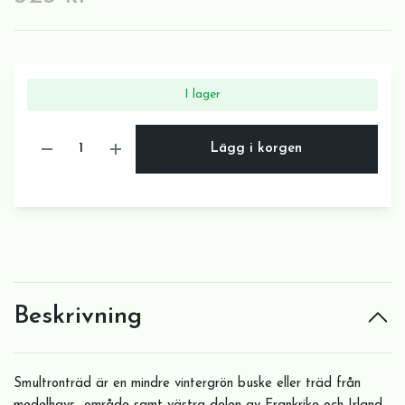
I lager
Lägg i korgen
Beskrivning
Smultronträd är en mindre vintergrön buske eller träd från