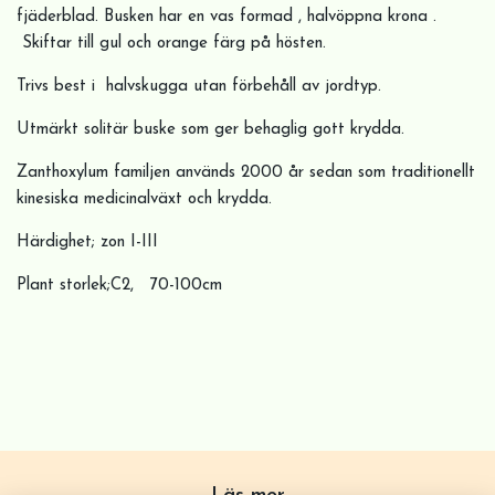
fjäderblad. Busken har en vas formad , halvöppna krona .
Skiftar till gul och orange färg på hösten.
Trivs best i halvskugga utan förbehåll av jordtyp.
Utmärkt solitär buske som ger behaglig gott krydda.
Zanthoxylum familjen används 2000 år sedan som traditionellt
kinesiska medicinalväxt och krydda.
Härdighet; zon I-III
Plant storlek;C2, 70-100cm