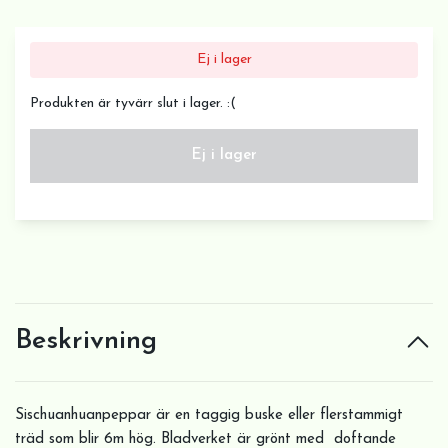
Ej i lager
Produkten är tyvärr slut i lager. :(
Ej i lager
Beskrivning
Sischuanhuanpeppar är en taggig buske eller flerstammigt
träd som blir 6m hög. Bladverket är grönt med doftande