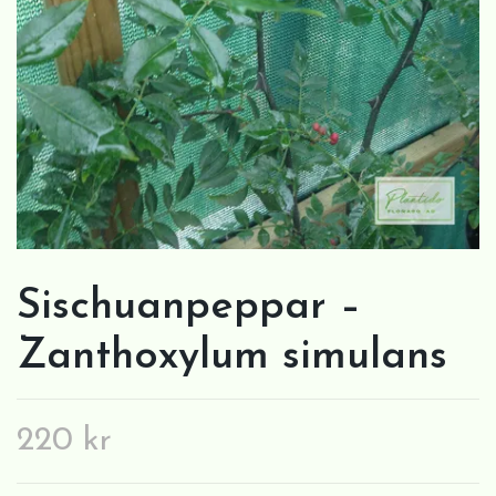
Sischuanpeppar –
Zanthoxylum simulans
220 kr