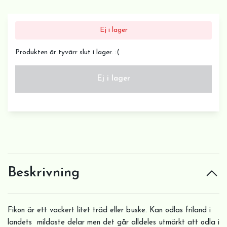
Ej i lager
Produkten är tyvärr slut i lager. :(
Ej i lager
Beskrivning
Fikon är ett vackert litet träd eller buske. Kan odlas friland i
landets mildaste delar men det går alldeles utmärkt att odla i