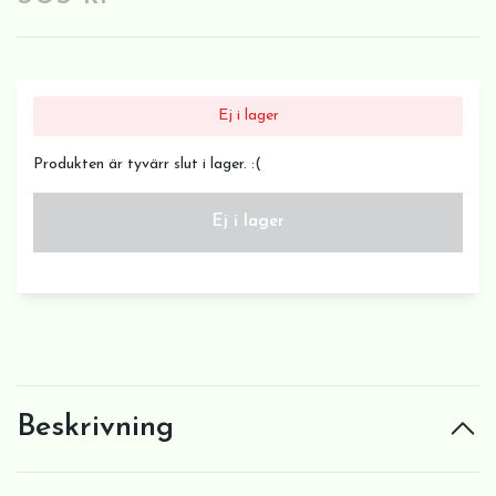
Ej i lager
Produkten är tyvärr slut i lager. :(
Ej i lager
Beskrivning