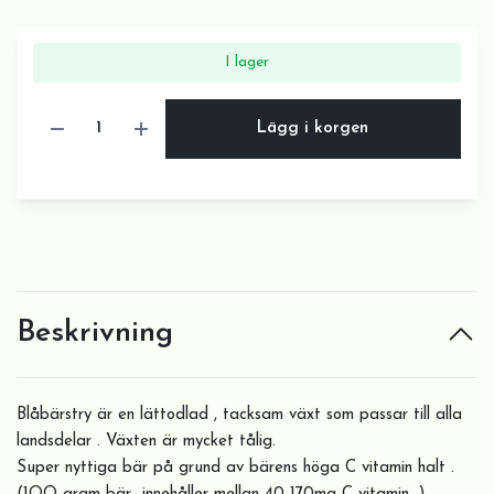
I lager
Lägg i korgen
Beskrivning
Blåbärstry är en lättodlad , tacksam växt som passar till alla
landsdelar . Växten är mycket tålig.
Super nyttiga bär på grund av bärens höga C vitamin halt .