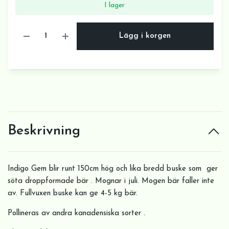
I lager
Lägg i korgen
Beskrivning
Indigo Gem blir runt 150cm hög och lika bredd buske som ger
söta droppformade bär . Mognar i juli. Mogen bär faller inte
av. Fullvuxen buske kan ge 4-5 kg bär.
Pollineras av andra kanadensiska sorter .